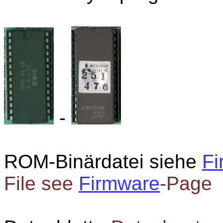
-
ROM-Binärdatei siehe
Fi
File see
Firmware
-Page