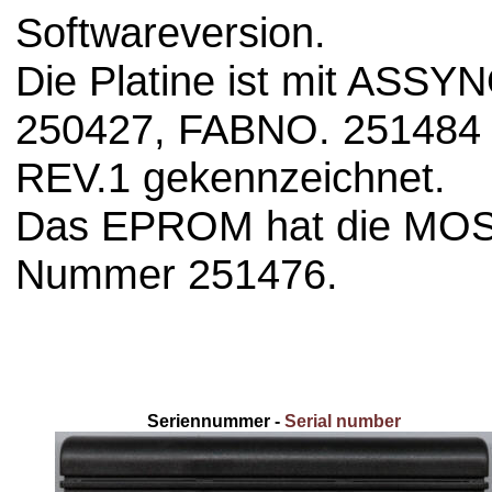
Softwareversion.
Die Platine ist mit ASSY
250427, FABNO. 251484
REV.1 gekennzeichnet.
Das EPROM hat die MOS
Nummer 251476.
Seriennummer -
Serial number