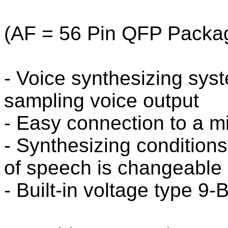
(AF = 56 Pin QFP Packag
- Voice synthesizing sy
sampling voice output
- Easy connection to a 
- Synthesizing condition
of speech is changeable
- Built-in voltage type 9-