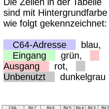
Die Zellen in der Tabelle
sind mit Hintergrundfarbe
wie folgt gekennzeichnet:
C64-Adresse
blau,
Eingang
grün,
Ausgang
rot,
Unbenutzt
dunkelgrau
C64-
Bit 7
Bit 6
Bit 5
Bit 4
Bit 3
Bit 