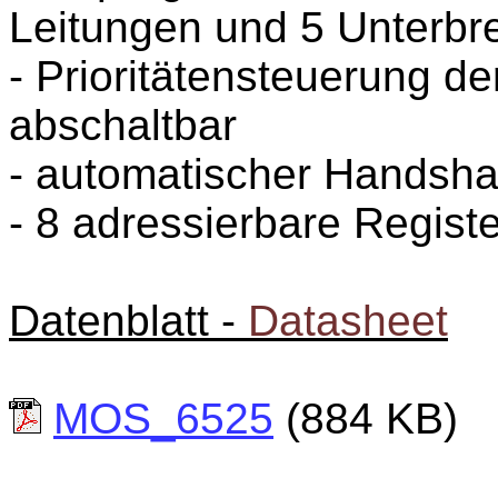
Leitungen und 5 Unterb
- Prioritätensteuerung d
abschaltbar
- automatischer Handsh
- 8 adressierbare Registe
Datenblatt -
Datasheet
MOS_6525
(884 KB)