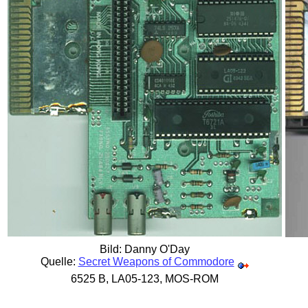
Bild: Danny O'Day
Quelle:
Secret Weapons of Commodore
6525 B, LA05-123, MOS-ROM