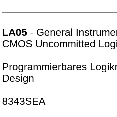
LA05
- General Instrume
CMOS Uncommitted Logi
Programmierbares Logik
Design
8343SEA