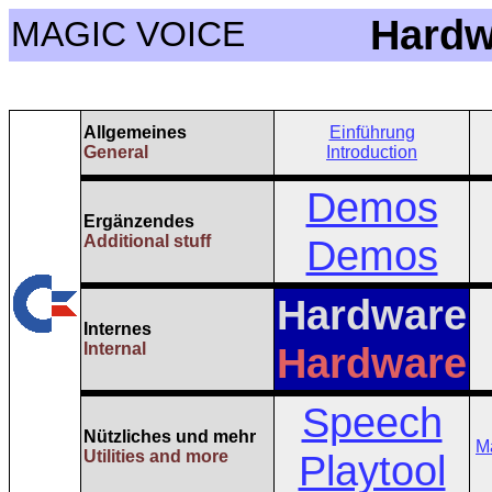
Hardw
MAGIC VOICE
Allgemeines
Einführung
General
Introduction
Demos
Ergänzendes
Additional stuff
Demos
Hardware
Internes
Internal
Hardware
Speech
Nützliches und mehr
M
Utilities and more
Playtool