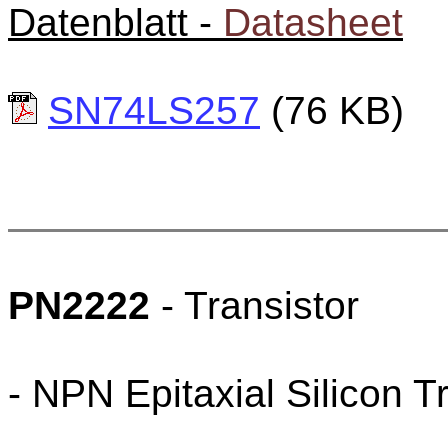
Datenblatt -
Datasheet
SN74LS257
(76 KB)
PN2222
- Transistor
- NPN Epitaxial Silicon T