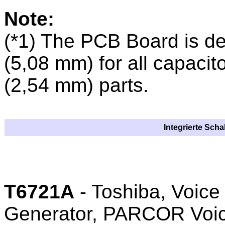
Note:
(*1) The PCB Board is des
(5,08 mm) for all capacit
(2,54 mm) parts.
Integrierte Sch
T6721A
- Toshiba, Voice
Generator, PARCOR Voic