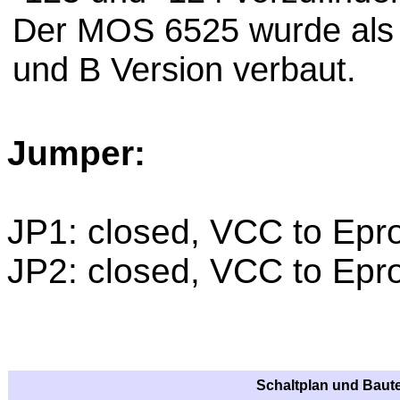
Der MOS 6525 wurde als
und B Version verbaut.
Jumper:
JP1: closed, VCC to Epr
JP2: closed, VCC to Epr
Schaltplan und Baute