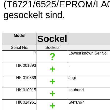
(T6721/6525/EPROM/LA
gesockelt sind.
Modul
Sockel
Serial No.
Sockets
?
?
Lowest known Ser.No.
HK 001393
+
.
HK 010839
+
Jogi
HK 010915
+
sauhund
HK 014961
+
Stefan67