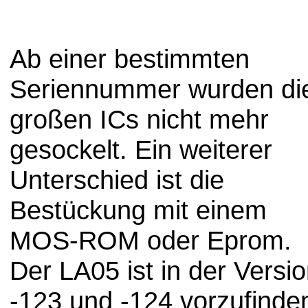
Ab einer bestimmten
Seriennummer wurden di
großen ICs nicht mehr
gesockelt. Ein weiterer
Unterschied ist die
Bestückung mit einem
MOS-ROM oder Eprom.
Der LA05 ist in der Versi
-123 und -124 vorzufinde