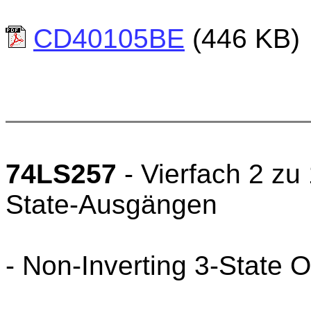
CD40105BE
(446 KB)
74LS257
- Vierfach 2 zu 
State-Ausgängen
- Non-Inverting 3-State 