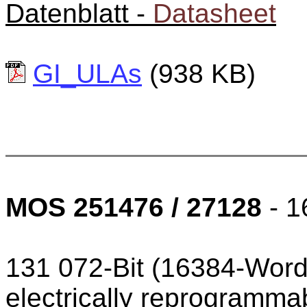
Datenblatt -
Datasheet
GI_ULAs
(938 KB)
MOS 251476 / 27128
- 1
131 072-Bit (16384-Word 
electrically reprogramm