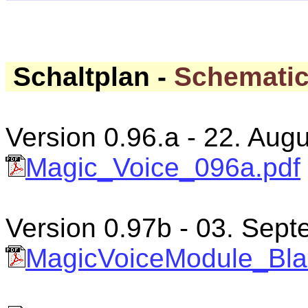
Schaltplan -
Schemati
Version 0.96.a - 22. Au
Magic_Voice_096a.pdf
Version 0.97b - 03. Sep
MagicVoiceModule_Bla