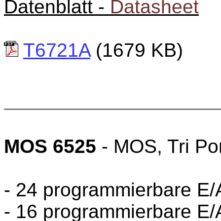
Datenblatt -
Datasheet
T6721A
(1679 KB)
MOS 6525
- MOS, Tri Por
- 24 programmierbare E/
- 16 programmierbare E/