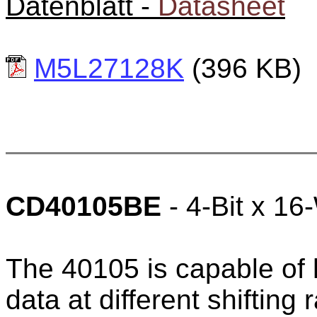
Datenblatt -
Datasheet
M5L27128K
(396 KB)
CD40105BE
- 4-Bit x 16
The 40105 is capable of 
data at different shifting