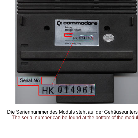
Die Seriennummer des Moduls steht auf der Gehäuseunterse
The serial number can be found at the bottom of the modul