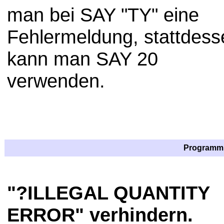
man bei SAY "TY" eine
Fehlermeldung, stattdess
kann man SAY 20
verwenden.
Programmi
"?ILLEGAL QUANTITY
ERROR" verhindern.