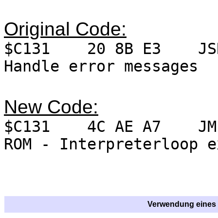
Original Code:
$C131 20 8B E3 JSR
Handle error messages
New Code:
$C131 4C AE A7 JMP
ROM - Interpreterloop e
Verwendung eines 