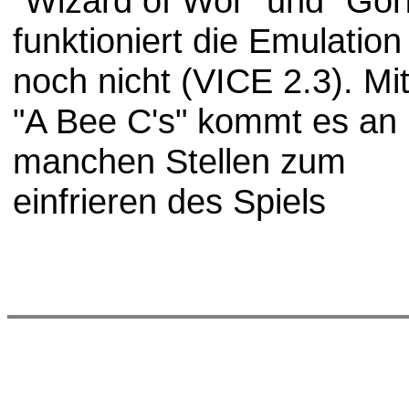
"Wizard of Wor" und "Gor
funktioniert die Emulation
noch nicht (VICE 2.3). Mi
"A Bee C's" kommt es an
manchen Stellen zum
einfrieren des Spiels